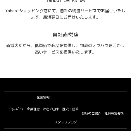
Yahoo! JAPAN 店
Yahoo!ショッピング店にて、自社の物流サービスでお届けいたし
ます。最短翌日にお届けいたします。
自社直営店
直営店だから、低単価で商品を提供し、物流のノウハウを活かし
高いサービスを提供いたします。
企業情報
ごあいさつ
企業理念
社名の由来
歴史・沿革
製品のご紹介
社員募集要項
スタッフブログ