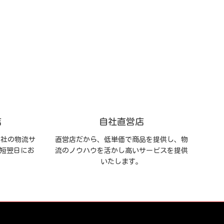
店
自社直営店
自社の物流サ
直営店だから、低単価で商品を提供し、物
短翌日にお
流のノウハウを活かし高いサービスを提供
いたします。