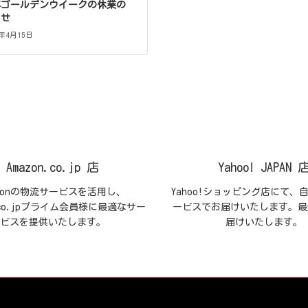
2年ゴールデンウイークの休業の
らせ
2年4月15日
Amazon.co.jp 店
Yahoo! JAPAN 
azonの物流サービスを活用し、
Yahoo!ショッピング店にて、
n.co.jpプライム会員様に最適なサー
ービスでお届けいたします。最
ビスを提供いたします。
届けいたします。