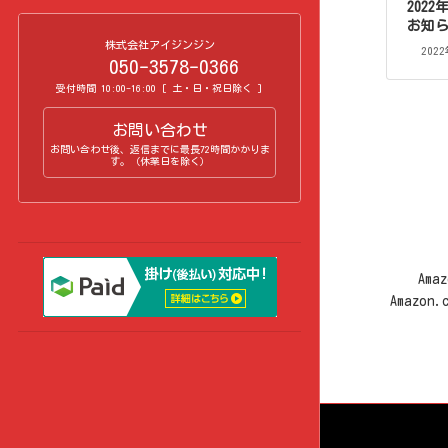
202
お知
株式会社アイジンジン
202
050-3578-0366
受付時間 10:00-16:00 [ 土・日・祝日除く ]
お問い合わせ
お問い合わせ後、返信までに最長72時間かかりま
す。（休業日を除く）
Am
Amazo